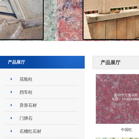
产品展厅
产品展厅
花瓶柱
挡车柱
异形石材
门牌石
中国红
石榴红石材