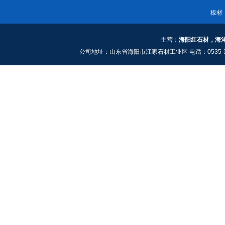
板材
主营：
海阳红石材，海
公司地址：山东省海阳市江家石材工业区 电话：0535-3661909