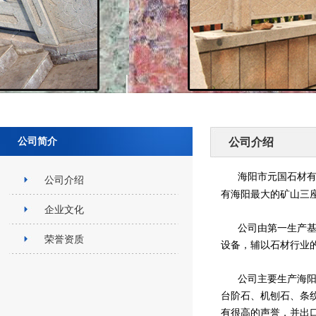
公司简介
公司介绍
海阳市元国石材有
公司介绍
有海阳最大的矿山三
企业文化
公司由第一生产基地
荣誉资质
设备，辅以石材行业
公司主要生产海阳红
台阶石、机刨石、条
有很高的声誉，并出