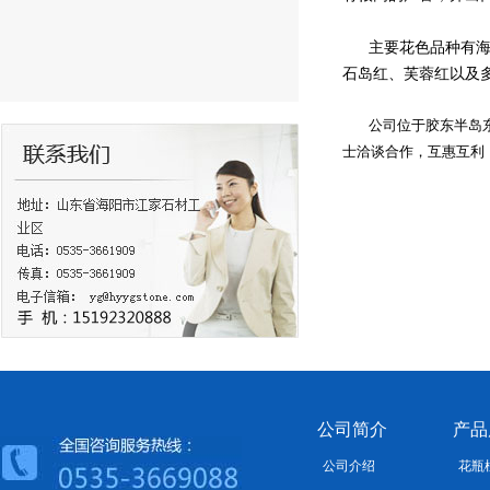
主要花色品种有海阳
石岛红、芙蓉红以及
公司位于胶东半岛东南
士洽谈合作，互惠互利
公司简介
产品
公司介绍
花瓶