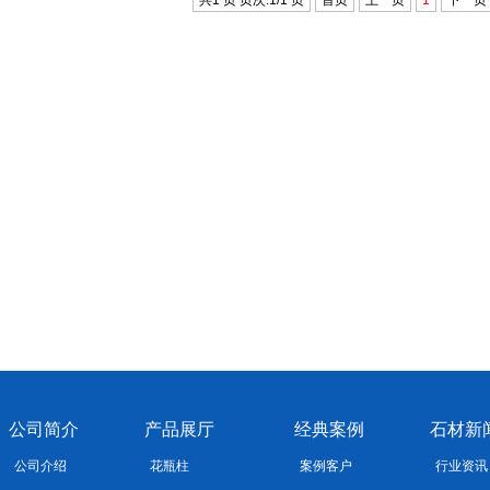
共1 页 页次:1/1 页
首页
上一页
1
下一页
公司简介
产品展厅
经典案例
石材新
公司介绍
花瓶柱
案例客户
行业资讯