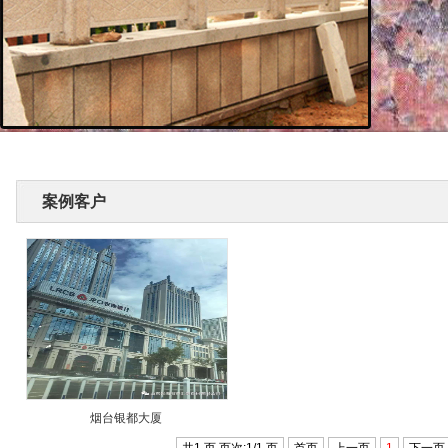
案例客户
烟台银都大厦