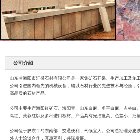
公司介绍
山东省海阳市汇盛石材有限公司是一家集矿石开采、生产加工及施
公司引进国内领先的机械设备，辅以石材行业的先进技术与经验，
高品质的石材产品。
公司主要生产海阳红矿石、海阳青、山东白麻、牟平白麻、吉林白
岛红、芙蓉红以及多种进口板材。产品具有光洁度高、色差小、批
公司位于胶东半岛东南部，交通便利，气候宜人。公司总经理孙忠波
外人士洽谈合作，互惠互利，共谋发展。