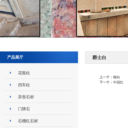
产品展厅
爵士白
花瓶柱
上一个：
咖钻
下一个：
中国红
挡车柱
异形石材
门牌石
石榴红石材