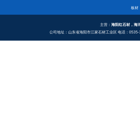
板材
主营：
海阳红石材，海
公司地址：山东省海阳市江家石材工业区 电话：0535-3661909