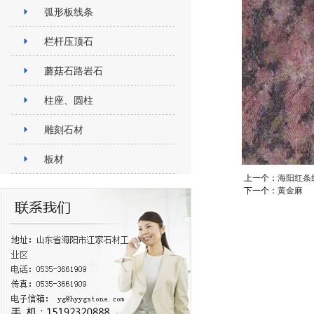
弧形板线条
栏杆压顶石
蘑菇石路岩石
柱座、圆柱
雕刻石材
板材
上一个：
海阳红条
下一个：
黄金麻