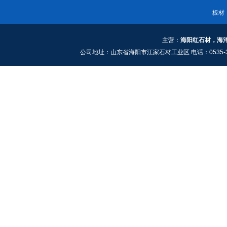
板材
主营：
海阳红石材，海
公司地址：山东省海阳市江家石材工业区 电话：0535-3661909