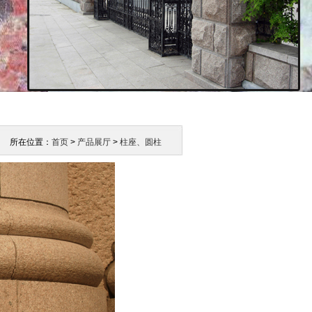
所在位置：
首页
>
产品展厅
>
柱座、圆柱