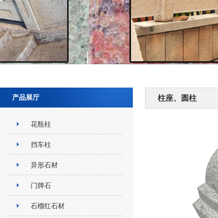
产品展厅
柱座、圆柱
花瓶柱
挡车柱
异形石材
门牌石
石榴红石材