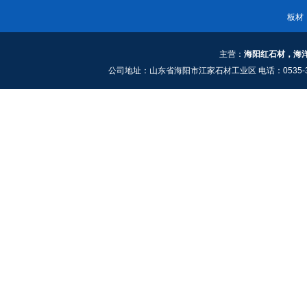
板材
主营：
海阳红石材，海
公司地址：山东省海阳市江家石材工业区 电话：0535-3661909