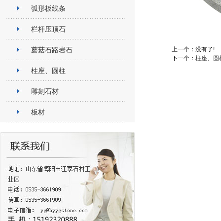
弧形板线条
栏杆压顶石
蘑菇石路岩石
上一个：没有了!
下一个：
柱座、圆
柱座、圆柱
雕刻石材
板材