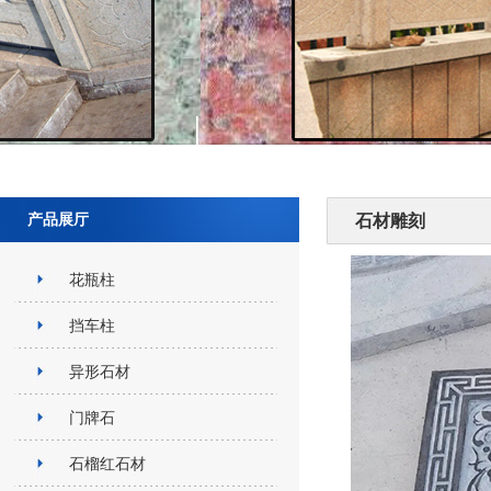
产品展厅
石材雕刻
花瓶柱
挡车柱
异形石材
门牌石
石榴红石材