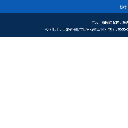
板材
主营：
海阳红石材，海
公司地址：山东省海阳市江家石材工业区 电话：0535-3661909