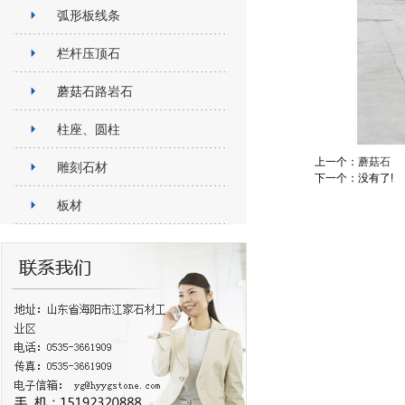
弧形板线条
栏杆压顶石
蘑菇石路岩石
柱座、圆柱
上一个：
蘑菇石
雕刻石材
下一个：没有了!
板材