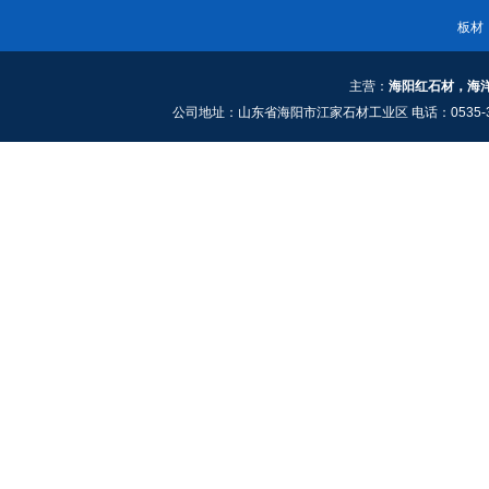
板材
主营：
海阳红石材，海
公司地址：山东省海阳市江家石材工业区 电话：0535-3661909