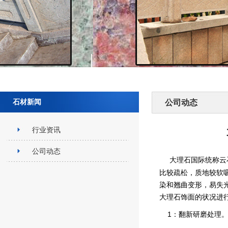
石材新闻
公司动态
行业资讯
公司动态
大理石国际统称云
比较疏松，质地较软
染和翘曲变形，易失
大理石饰面的状况进
1：翻新研磨处理。