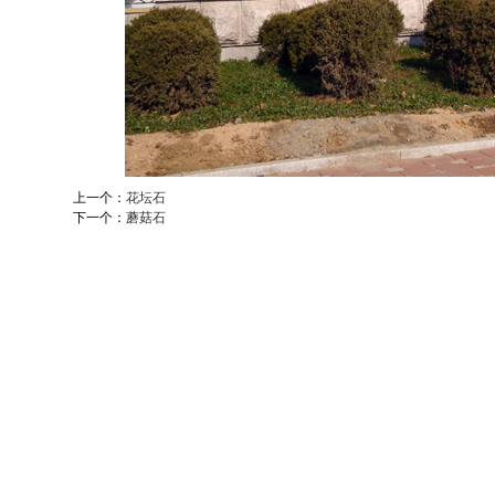
上一个：
花坛石
下一个：
蘑菇石