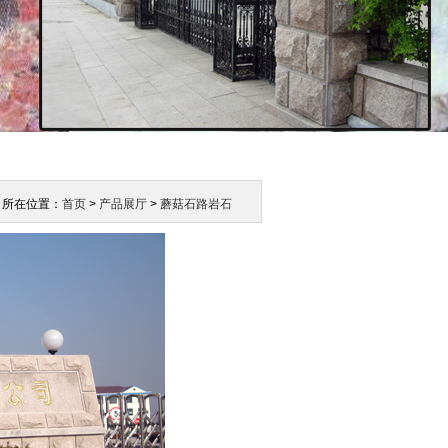
所在位置：
首页
>
产品展厅
>
蘑菇石路岩石