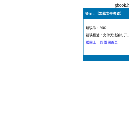
gboo
提示：【加载文件失败】
错误号：3002
错误描述：文件无法被打开
返回上一页
返回首页